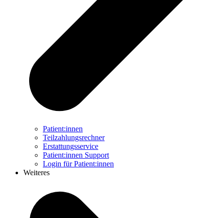
Patient:innen
Teilzahlungsrechner
Erstattungsservice
Patient:innen Support
Login für Patient:innen
Weiteres