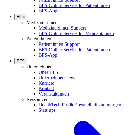
BFS-Online-Service für Patient:innen
BFS-App
Hilfe
Mediziner:innen
Mediziner:innen Support
BFS-Online-Service für Mandant:innen
Patient:innen
Patient:innen Support
BFS-Online-Service für Patient:innen
BFS-App
BFS
Unternehmen
Über BFS
Unternehmensnews
Karriere
Kontakt
Veranstaltungen
Ressourcen
HealthTech für die Gesundheit von morgen
Start-ups