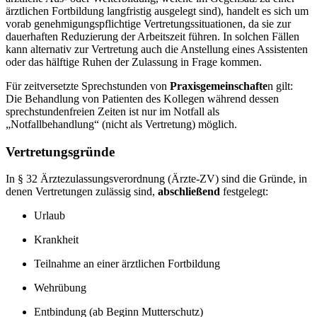
ärztlichen Fortbildung langfristig ausgelegt sind), handelt es sich um
vorab genehmigungspflichtige Vertretungssituationen, da sie zur
dauerhaften Reduzierung der Arbeitszeit führen. In solchen Fällen
kann alternativ zur Vertretung auch die Anstellung eines Assistenten
oder das hälftige Ruhen der Zulassung in Frage kommen.
Für zeitversetzte Sprechstunden von
Praxisgemeinschafte
n gilt:
Die Behandlung von Patienten des Kollegen während dessen
sprechstundenfreien Zeiten ist nur im Notfall als
„Notfallbehandlung“ (nicht als Vertretung) möglich.
Vertretungsgründe
In § 32 Ärztezulassungsverordnung (Ärzte-ZV) sind die Gründe, in
denen Vertretungen zulässig sind,
abschließend
festgelegt:
Urlaub
Krankheit
Teilnahme an einer ärztlichen Fortbildung
Wehrübung
Entbindung (ab Beginn Mutterschutz)