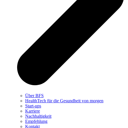
Über BFS
HealthTech für die Gesundheit von morgen
Start-ups
Karriere
Nachhaltigkeit
Empfehlung
Kontakt