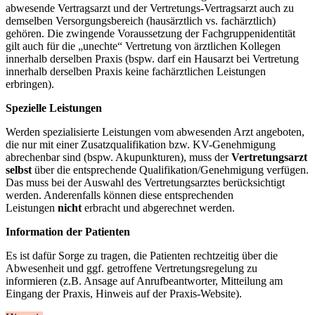
abwesende Vertragsarzt und der Vertretungs-Vertragsarzt auch zu
demselben Versorgungsbereich (hausärztlich vs. fachärztlich)
gehören. Die zwingende Voraussetzung der Fachgruppenidentität
gilt auch für die „unechte“ Vertretung von ärztlichen Kollegen
innerhalb derselben Praxis (bspw. darf ein Hausarzt bei Vertretung
innerhalb derselben Praxis keine fachärztlichen Leistungen
erbringen).
Spezielle Leistungen
Werden spezialisierte Leistungen vom abwesenden Arzt angeboten,
die nur mit einer Zusatzqualifikation bzw. KV-Genehmigung
abrechenbar sind (bspw. Akupunkturen), muss der
Vertretungsarzt
selbst
über die entsprechende Qualifikation/Genehmigung verfügen.
Das muss bei der Auswahl des Vertretungsarztes berücksichtigt
werden. Anderenfalls können diese entsprechenden
Leistungen
nicht
erbracht und abgerechnet werden.
Information der Patienten
Es ist dafür Sorge zu tragen, die Patienten rechtzeitig über die
Abwesenheit und ggf. getroffene Vertretungsregelung zu
informieren (z.B. Ansage auf Anrufbeantworter, Mitteilung am
Eingang der Praxis, Hinweis auf der Praxis-Website).