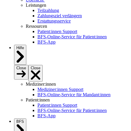
Leistungen
Teilzahlung
Zahlungsziel verlängern
Erstattungsservice
Ressourcen
Patient:innen Support
BFS-Online-Service für Patient:innen
BFS-App
Hilfe
Close
Close
Mediziner:innen
Mediziner:innen Support
BFS-Online-Service für Mandant:innen
Patient:innen
Patient:innen Support
BFS-Online-Service für Patient:innen
BFS-App
BFS