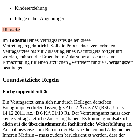
Kindererziehung
Pflege naher Angehöriger
Hinweis:
Im
Todesfall
eines Vertragsarztes gelten diese
Vertretungsregeln
nicht
. Soll die Praxis eines verstorbenen
Vertragsarztes bis zur Zulassung eines Nachfolgers fortgeführt
werden, müssen die Erben beim Zulassungsausschuss eine
Ermächtigung für einen ärztlichen „Vertreter“ für die Übergangszeit
beantragen.
Grundsätzliche Regeln
Fachgruppenidentität
Ein Vertragsarzt kann sich nur durch Kollegen derselben
Fachgruppe vertreten lassen, § 3 Abs. 2 Ärzte-ZV (BSG, Urt. v.
14.12.2011, Az.: B 6 KA 31/10 R). Der Vertretungsarzt muss aber
keine vertragsärztliche Zulassung haben. Es kommt grundsätzlich
allein auf die
übereinstimmende fachärztliche Weiterbildung
an.
Ausnahmsweise – im Bereich der Hausärztlichen und Allgemeinen
Inneren Medizin – muss zudem berücksichtigt werden, dass der