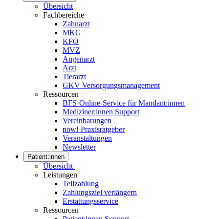
Übersicht
Fachbereiche
Zahnarzt
MKG
KFO
MVZ
Augenarzt
Arzt
Tierarzt
GKV Versorgungsmanagement
Ressourcen
BFS-Online-Service für Mandant:innen
Mediziner:innen Support
Vereinbarungen
now! Praxisratgeber
Veranstaltungen
Newsletter
Patient:innen
Übersicht
Leistungen
Teilzahlung
Zahlungsziel verlängern
Erstattungsservice
Ressourcen
Patient:innen Support