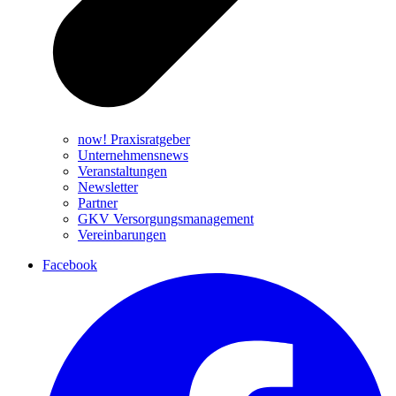
now! Praxisratgeber
Unternehmensnews
Veranstaltungen
Newsletter
Partner
GKV Versorgungs­management
Vereinbarungen
Facebook