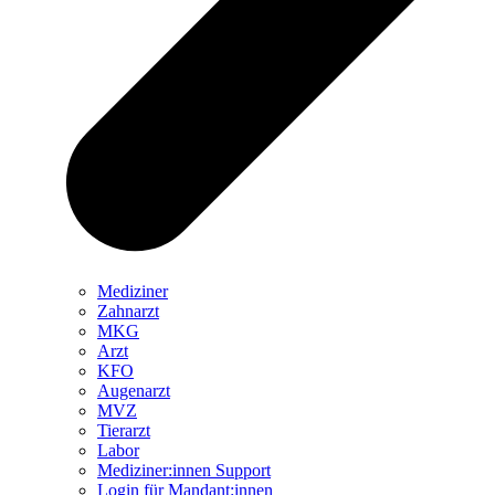
Mediziner
Zahnarzt
MKG
Arzt
KFO
Augenarzt
MVZ
Tierarzt
Labor
Mediziner:innen Support
Login für Mandant:innen