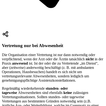
Vertretung nur bei Abwesenheit
Die Organisation einer Vertretung ist nur dann notwendig oder
verpflichtend, wenn der Arzt oder die Ärztin tatsächlich
nicht
in der
Praxis
anwesend
ist. Ist der oder die zu Vertretende „im Dienst“,
aber (zeitweise) anderweitig beschäftigt (z. B. mit ambulanten
Operationen, Hausbesuchen) handelt es sich nicht um
vertretungsrelevante Abwesenheiten, sondern lediglich um
genehmigungspflichtige Assistenzkonstellationen.
Regelmäßig wiederkehrende
stunden- oder
tageweise
Abwesenheiten sind ebenfalls
keine
zulässigen
Vertretungssituationen. Sollten stunden- oder tageweise
Vertretungen aus bestimmten Gründen notwendig sein (z.B.
ärztliche Aus- oder Weiterbildung, welche im Gegensatz zu einer