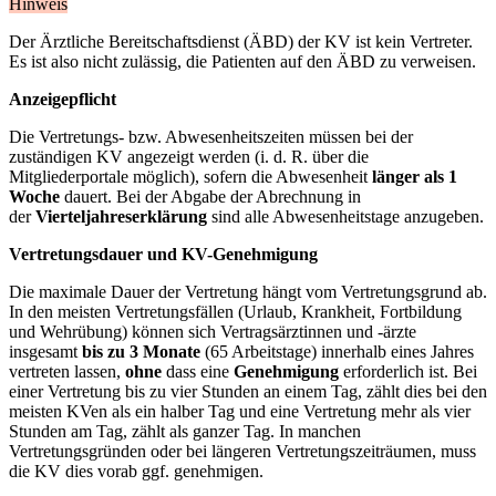
Hinweis
Der Ärztliche Bereitschaftsdienst (ÄBD) der KV ist kein Vertreter.
Es ist also nicht zulässig, die Patienten auf den ÄBD zu verweisen.
Anzeigepflicht
Die Vertretungs- bzw. Abwesenheitszeiten müssen bei der
zuständigen KV angezeigt werden (i. d. R. über die
Mitgliederportale möglich), sofern die Abwesenheit
länger als 1
Woche
dauert. Bei der Abgabe der Abrechnung in
der
Vierteljahreserklärung
sind alle Abwesenheitstage anzugeben.
Vertretungsdauer und KV-Genehmigung
Die maximale Dauer der Vertretung hängt vom Vertretungsgrund ab.
In den meisten Vertretungsfällen (Urlaub, Krankheit, Fortbildung
und Wehrübung) können sich Vertragsärztinnen und -ärzte
insgesamt
bis zu 3 Monate
(65 Arbeitstage) innerhalb eines Jahres
vertreten lassen,
ohne
dass eine
Genehmigung
erforderlich ist. Bei
einer Vertretung bis zu vier Stunden an einem Tag, zählt dies bei den
meisten KVen als ein halber Tag und eine Vertretung mehr als vier
Stunden am Tag, zählt als ganzer Tag. In manchen
Vertretungsgründen oder bei längeren Vertretungszeiträumen, muss
die KV dies vorab ggf. genehmigen.