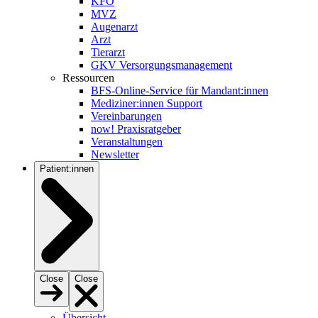
KFO
MVZ
Augenarzt
Arzt
Tierarzt
GKV Versorgungsmanagement
Ressourcen
BFS-Online-Service für Mandant:innen
Mediziner:innen Support
Vereinbarungen
now! Praxisratgeber
Veranstaltungen
Newsletter
Patient:innen
Close
Close
Übersicht